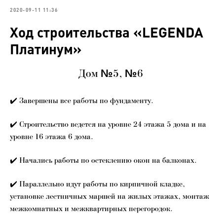
2020-09-11 11:36
Ход строительства «LEGENDA
Платинум»
Дом №5, №6
✔️
Завершены все работы по фундаменту.
✔️
Строительство ведется на уровне 24 этажа 5 дома и на
уровне 16 этажа 6 дома.
✔️
Начались работы по остеклению окон на балконах.
✔️
Параллельно идут работы по кирпичной кладке,
установке лестничных маршей на жилых этажах, монтаж
межкомнатных и межквартирных перегородок.